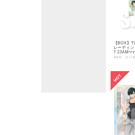
【BOX】
レーディン
7:23AM〜