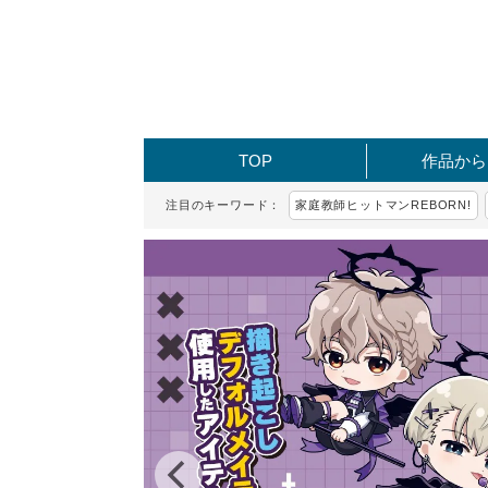
TOP
作品から
注目のキーワード：
家庭教師ヒットマンREBORN!