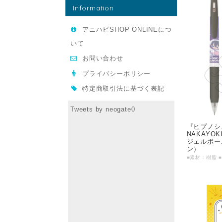
Information
アニハピSHOP ONLINEにつ
いて
お問い合わせ
プライバシーポリシー
特定商取引法に基づく表記
Tweets by neogate0
『ヒプノシス
NAKAYO
ジェルボー
ン）