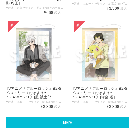
影 玲王]
■素材：スエード ■サイズ：約515mm×728mm（B2サイズ） ©金城宗幸・ノ村優介・講談社／「ブルーロック」製作委員会
■素材：樹脂 ■サイズ：約145mm×10mm以内 ■インク色：ボルドーパープル ©金城宗幸・ノ村優介・講談社／「ブルーロック」製作委員会
¥3,300
税込
¥660
税込
TVアニメ『ブルーロック』B2タ
TVアニメ『ブルーロック』B2タ
ペストリー《おはよう〜
ペストリー《おはよう〜
7:23AM〜ver.》[凪 誠士郎]
7:23AM〜ver.》[蜂楽 廻]
■素材：スエード ■サイズ：約515mm×728mm（B2サイズ） ©金城宗幸・ノ村優介・講談社／「ブルーロック」製作委員会
■素材：スエード ■サイズ：約515mm×728mm（B2サイズ） ©金城宗幸・ノ村優介・講談社／「ブルーロック」製作委員会
¥3,300
¥3,300
税込
税込
More