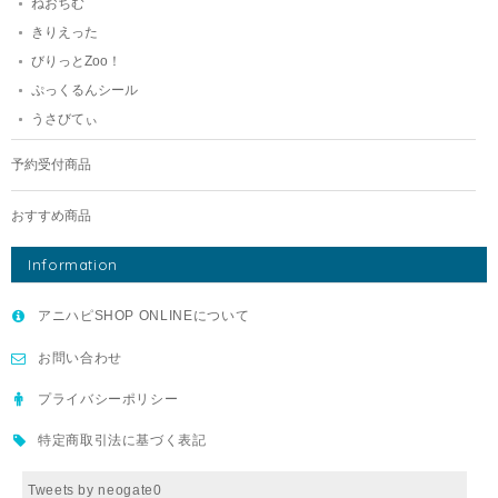
ねおちむ
きりえった
びりっとZoo！
ぷっくるんシール
うさびてぃ
予約受付商品
おすすめ商品
Information
アニハピSHOP ONLINEについて
お問い合わせ
プライバシーポリシー
特定商取引法に基づく表記
Tweets by neogate0