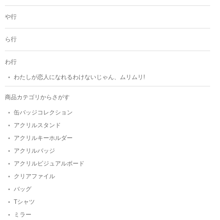
や行
ら行
わ行
わたしが恋人になれるわけないじゃん、ムリムリ!
商品カテゴリからさがす
缶バッジコレクション
アクリルスタンド
アクリルキーホルダー
アクリルバッジ
アクリルビジュアルボード
クリアファイル
バッグ
Tシャツ
ミラー