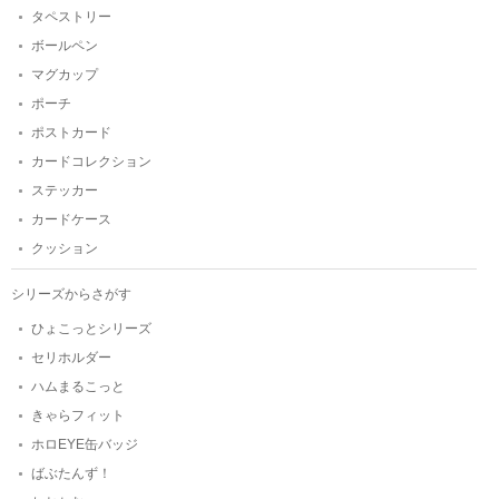
タペストリー
ボールペン
マグカップ
ポーチ
ポストカード
カードコレクション
ステッカー
カードケース
クッション
シリーズからさがす
ひょこっとシリーズ
セリホルダー
ハムまるこっと
きゃらフィット
ホロEYE缶バッジ
ばぶたんず！