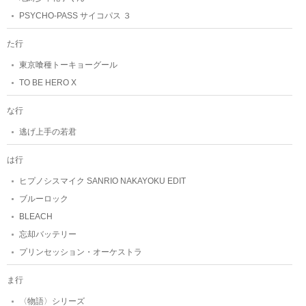
PSYCHO-PASS サイコパス ３
た行
東京喰種トーキョーグール
TO BE HERO X
な行
逃げ上手の若君
は行
ヒプノシスマイク SANRIO NAKAYOKU EDIT
ブルーロック
BLEACH
忘却バッテリー
プリンセッション・オーケストラ
ま行
〈物語〉シリーズ