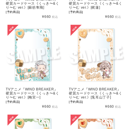
硬質カードケース《くっき〜&く
硬質カードケース《くっき〜&く
り〜む ver.》[蘇枋隼飛]
り〜む ver.》[梶蓮]
[予約商品]
[予約商品]
¥660
¥660
税込
税込
TVアニメ『WIND BREAKER』
TVアニメ『WIND BREAKER』
硬質カードケース《くっき〜&く
硬質カードケース《くっき〜&く
り〜む ver.》[梅宮一]
り〜む ver.》[兎耳山丁子]
[予約商品]
[予約商品]
¥660
¥660
税込
税込