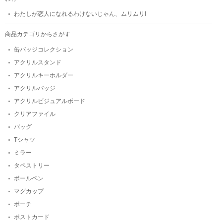
わたしが恋人になれるわけないじゃん、ムリムリ!
商品カテゴリからさがす
缶バッジコレクション
アクリルスタンド
アクリルキーホルダー
アクリルバッジ
アクリルビジュアルボード
クリアファイル
バッグ
Tシャツ
ミラー
タペストリー
ボールペン
マグカップ
ポーチ
ポストカード