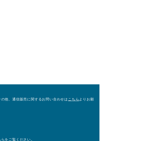
その他、通信販売に関するお問い合わせは
こちら
よりお願
。
ちら
をご覧ください。