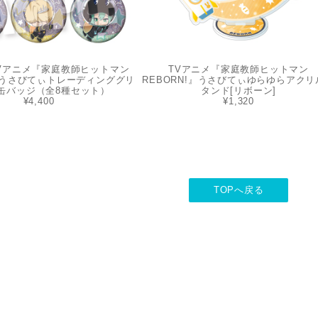
TVアニメ『家庭教師ヒットマン
TVアニメ『家庭教師ヒットマン
!』うさびてぃトレーディンググリ
REBORN!』うさびてぃゆらゆらアクリ
缶バッジ（全8種セット）
タンド[リボーン]
¥4,400
¥1,320
TOPへ戻る