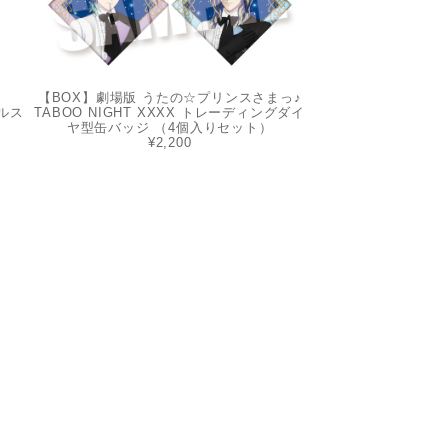
【BOX】劇場版 うたの☆プリンスさまっ♪
ルス
TABOO NIGHT XXXX トレーディングダイ
ヤ型缶バッジ （4個入りセット）
¥2,200