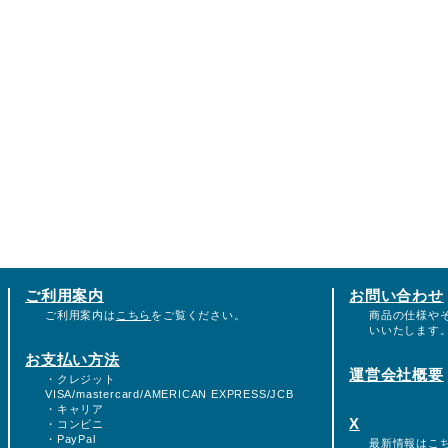
ご利用案内
お問い合わせ
ご利用案内は
こちら
をご覧ください。
商品の仕様や
いいたします
お支払い方法
運営会社概要
・クレジット
VISA/mastercard/AMERICAN EXPRESS/JCB
・キャリア
X
・コンビニ
・PayPal
最新情報は
こ