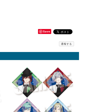
Save
通報する