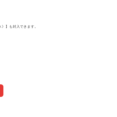
er.》】も封入できます。