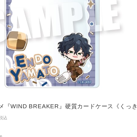
メ『WIND BREAKER』硬質カードケース《くっき〜
税込