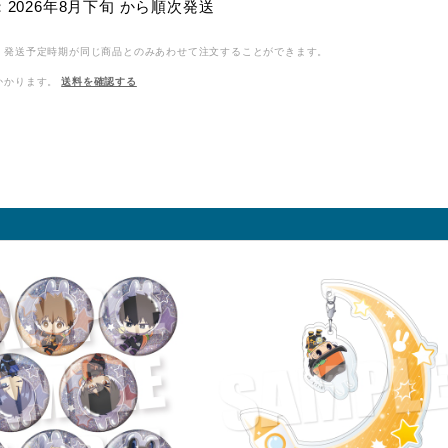
2026年8月下旬 から順次発送
、発送予定時期が同じ商品とのみあわせて注文することができます。
かかります。
送料を確認する