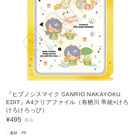
『ヒプノシスマイク SANRIO NAKAYOKU
EDIT』A4クリアファイル（有栖川 帝統×けろ
けろけろっぴ）
¥495
税込
・素材：PP