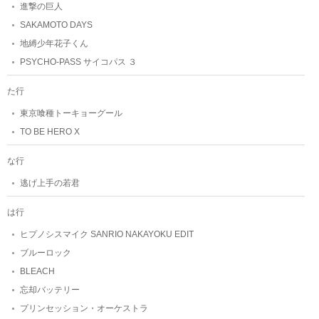
進撃の巨人
SAKAMOTO DAYS
地縛少年花子くん
PSYCHO-PASS サイコパス ３
た行
東京喰種トーキョーグール
TO BE HERO X
な行
逃げ上手の若君
は行
ヒプノシスマイク SANRIO NAKAYOKU EDIT
ブルーロック
BLEACH
忘却バッテリー
プリンセッション・オーケストラ