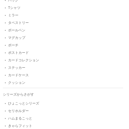
バッグ
Tシャツ
ミラー
タペストリー
ボールペン
マグカップ
ポーチ
ポストカード
カードコレクション
ステッカー
カードケース
クッション
シリーズからさがす
ひょこっとシリーズ
セリホルダー
ハムまるこっと
きゃらフィット