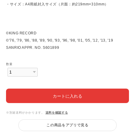
・サイズ：A4用紙封入サイズ（片面：約219mm×310mm）
©KING RECORD
©'76, '79, '86, '88, '89, '90, '93, '96, '98, '01, '05, '12, '13, '19
SANRIO APPR. NO. S601899
数量
カートに入れる
※別途送料がかかります。
送料を確認する
この商品をアプリで見る