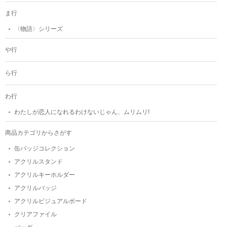
ま行
〈物語〉シリーズ
や行
ら行
わ行
わたしが恋人になれるわけないじゃん、ムリムリ!
商品カテゴリからさがす
缶バッジコレクション
アクリルスタンド
アクリルキーホルダー
アクリルバッジ
アクリルビジュアルボード
クリアファイル