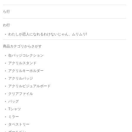
ら行
わ行
わたしが恋人になれるわけないじゃん、ムリムリ!
商品カテゴリからさがす
缶バッジコレクション
アクリルスタンド
アクリルキーホルダー
アクリルバッジ
アクリルビジュアルボード
クリアファイル
バッグ
Tシャツ
ミラー
タペストリー
ボールペン