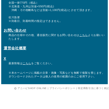
全国一律770円（税込）
※北海道・九州は別途+550円(税込)
沖縄・その他離島などは別途+1,100円(税込)とさせて頂きます。
佐川急便
※到着日、到着時間の指定はできません。
お問い合わせ
商品の仕様やその他、通信販売に関するお問い合わせは
こちら
よりお願いい
たします。
運営会社概要
X
最新情報は
こちら
をご覧ください。
※本ホームページに掲載の文章・画像・写真などを無断で複製を禁じます。
ダウンロードされたデータは個人の使用の範囲のみにご使用下さい。
アニハピSHOP ONLINE |
プライバシーポリシー
|
特定商取引法に基づく表記