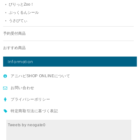
びりっとZoo！
ぷっくるんシール
うさびてぃ
予約受付商品
おすすめ商品
Information
アニハピSHOP ONLINEについて
お問い合わせ
プライバシーポリシー
特定商取引法に基づく表記
Tweets by neogate0