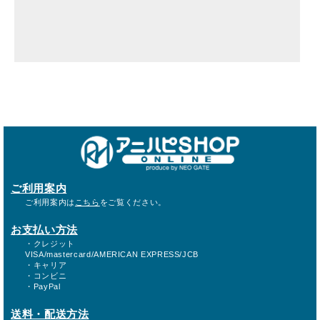
ご利用案内
ご利用案内は
こちら
をご覧ください。
お支払い方法
・クレジット
VISA/mastercard/AMERICAN EXPRESS/JCB
・キャリア
・コンビニ
・PayPal
送料・配送方法