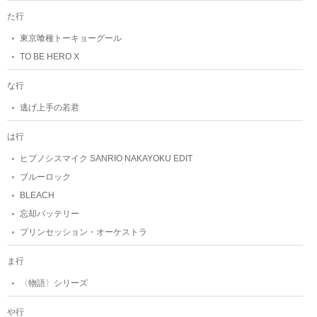
た行
東京喰種トーキョーグール
TO BE HERO X
な行
逃げ上手の若君
は行
ヒプノシスマイク SANRIO NAKAYOKU EDIT
ブルーロック
BLEACH
忘却バッテリー
プリンセッション・オーケストラ
ま行
〈物語〉シリーズ
や行