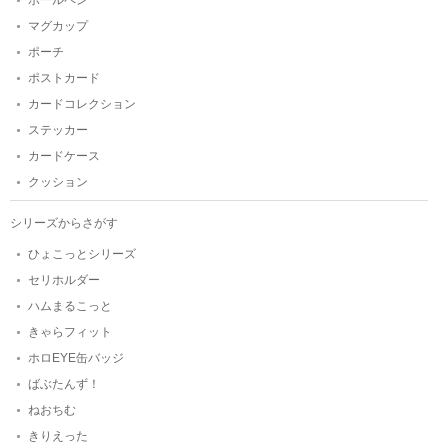
マグカップ
ポーチ
ポストカード
カードコレクション
ステッカー
カードケース
クッション
シリーズからさがす
ひょこっとシリーズ
セリホルダー
ハムまるこっと
きゃらフィット
ホロEYE缶バッジ
ばぶたんず！
ねおちむ
きりえった