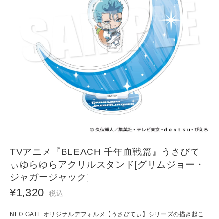
TVアニメ『BLEACH 千年血戦篇』うさびて
ぃゆらゆらアクリルスタンド[グリムジョー・
ジャガージャック]
¥1,320
税込
NEO GATE オリジナルデフォルメ【うさびてぃ】シリーズの描き起こ