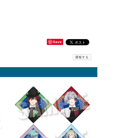
Save
通報する