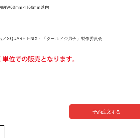
約W60mm×H60mm以内
ね／SQUARE ENIX・「クールドジ男子」製作委員会
予約注文する
品