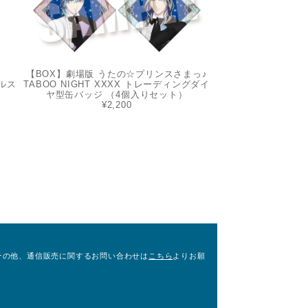
【BOX】劇場版 うたの☆プリンスさまっ♪
ルス
TABOO NIGHT XXXX トレーディングダイ
ヤ型缶バッジ （4個入りセット）
¥2,200
その他、通信販売に関するお問い合わせは
こちら
よりお願
。