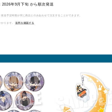
2026年9月下旬 から順次発送
、発送予定時期が同じ商品とのみあわせて注文することができます。
かかります。
送料を確認する