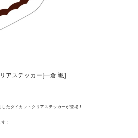
アステッカー[一倉 颯]
使用したダイカットクリアステッカーが登場！
ます！