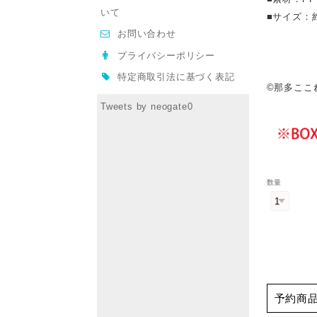
いて
■サイズ：約
お問い合わせ
プライバシーポリシー
特定商取引法に基づく表記
©︎那多ここ
Tweets by neogate0
数量
予約商