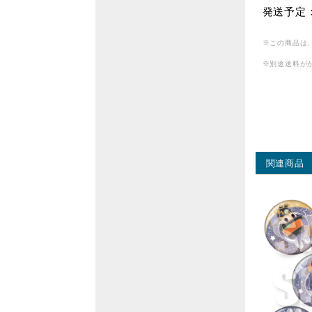
発送予定：
※この商品は
※別途送料が
関連商品