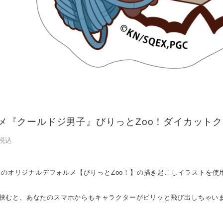
ニメ『クールドジ男子』びりっとZoo！ダイカットクリ
税込
ATEのオリジナルデフォルメ【びりっとZoo！】の描き起こしイラストを
挟むと、あなたのスマホからもキャラクターがビリッと飛び出しちゃい