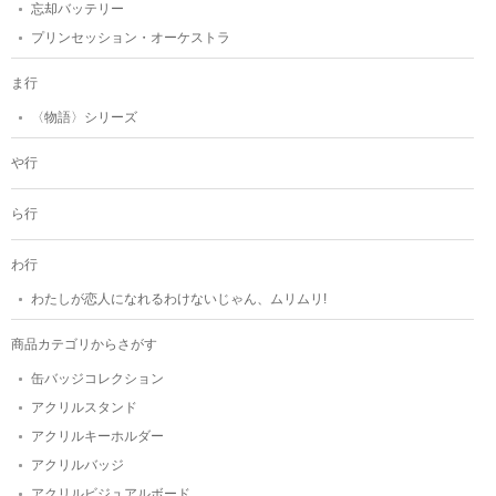
忘却バッテリー
プリンセッション・オーケストラ
ま行
〈物語〉シリーズ
や行
ら行
わ行
わたしが恋人になれるわけないじゃん、ムリムリ!
商品カテゴリからさがす
缶バッジコレクション
アクリルスタンド
アクリルキーホルダー
アクリルバッジ
アクリルビジュアルボード