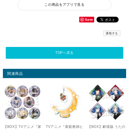
この商品をアプリで見る
Save
通報する
TOPへ戻る
関連商品
【BOX】TVアニメ『家
TVアニメ『家庭教師ヒ
【BOX】劇場版 うたの