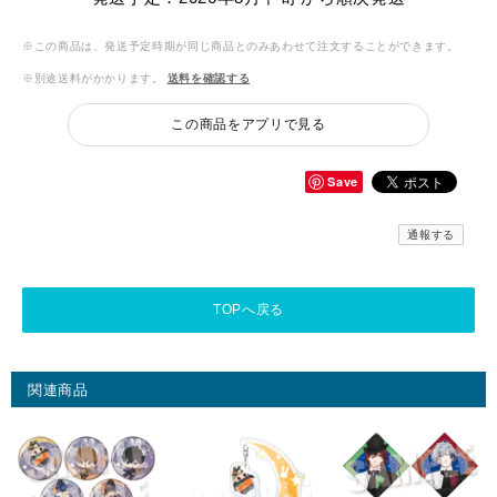
※この商品は、発送予定時期が同じ商品とのみあわせて注文することができます。
※別途送料がかかります。
送料を確認する
この商品をアプリで見る
Save
通報する
TOPへ戻る
関連商品