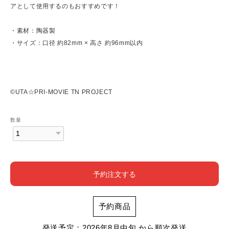
アとして使用するのもおすすめです！
・素材：陶器製
・サイズ：口径 約82mm × 高さ 約96mm以内
©UTA☆PRI-MOVIE TN PROJECT
数量
予約注文する
予約商品
発送予定：2026年8月中旬 から順次発送