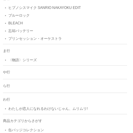
ヒプノシスマイク SANRIO NAKAYOKU EDIT
ブルーロック
BLEACH
忘却バッテリー
プリンセッション・オーケストラ
ま行
〈物語〉シリーズ
や行
ら行
わ行
わたしが恋人になれるわけないじゃん、ムリムリ!
商品カテゴリからさがす
缶バッジコレクション