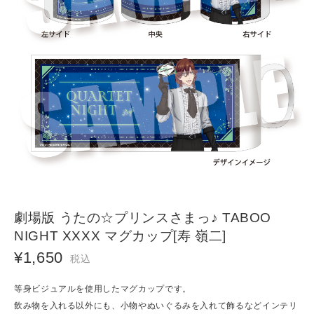
劇場版 うたの☆プリンスさまっ♪ TABOO
NIGHT XXXX マグカップ[寿 嶺二]
¥1,650
税込
等身ビジュアルを使用したマグカップです。
飲み物を入れる以外にも、小物やぬいぐるみを入れて飾るなどインテリ