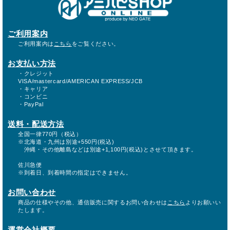
ご利用案内
ご利用案内は
こちら
をご覧ください。
お支払い方法
・クレジット
VISA/mastercard/AMERICAN EXPRESS/JCB
・キャリア
・コンビニ
・PayPal
送料・配送方法
全国一律770円（税込）
※北海道・九州は別途+550円(税込)
沖縄・その他離島などは別途+1,100円(税込)とさせて頂きます。
佐川急便
※到着日、到着時間の指定はできません。
お問い合わせ
商品の仕様やその他、通信販売に関するお問い合わせは
こちら
よりお願いい
たします。
運営会社概要