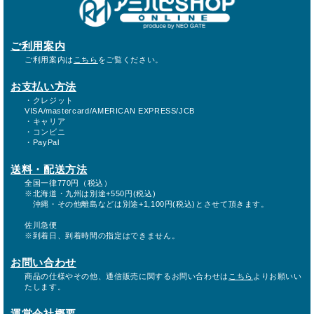
ご利用案内
ご利用案内は
こちら
をご覧ください。
お支払い方法
・クレジット
VISA/mastercard/AMERICAN EXPRESS/JCB
・キャリア
・コンビニ
・PayPal
送料・配送方法
全国一律770円（税込）
※北海道・九州は別途+550円(税込)
沖縄・その他離島などは別途+1,100円(税込)とさせて頂きます。
佐川急便
※到着日、到着時間の指定はできません。
お問い合わせ
商品の仕様やその他、通信販売に関するお問い合わせは
こちら
よりお願いい
たします。
運営会社概要