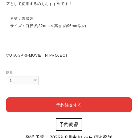
アとして使用するのもおすすめです！
・素材：陶器製
・サイズ：口径 約82mm × 高さ 約96mm以内
©UTA☆PRI-MOVIE TN PROJECT
数量
予約注文する
予約商品
発送予定：2026年8月中旬 から順次発送