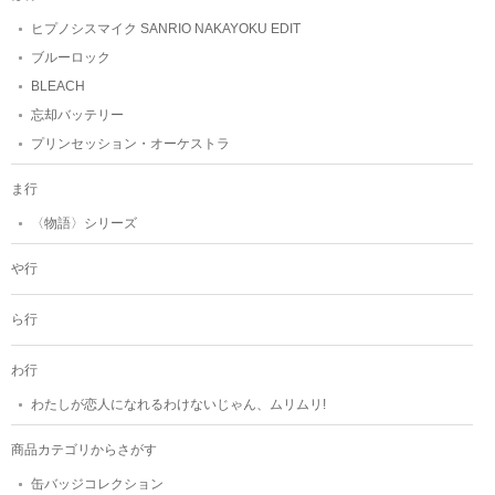
ヒプノシスマイク SANRIO NAKAYOKU EDIT
ブルーロック
BLEACH
忘却バッテリー
プリンセッション・オーケストラ
ま行
〈物語〉シリーズ
や行
ら行
わ行
わたしが恋人になれるわけないじゃん、ムリムリ!
商品カテゴリからさがす
缶バッジコレクション