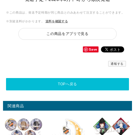
※この商品は、発送予定時期が同じ商品とのみあわせて注文することができます。
※別途送料がかかります。
送料を確認する
この商品をアプリで見る
Save
通報する
TOPへ戻る
関連商品