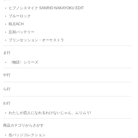
ヒプノシスマイク SANRIO NAKAYOKU EDIT
ブルーロック
BLEACH
忘却バッテリー
プリンセッション・オーケストラ
ま行
〈物語〉シリーズ
や行
ら行
わ行
わたしが恋人になれるわけないじゃん、ムリムリ!
商品カテゴリからさがす
缶バッジコレクション