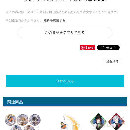
※この商品は、発送予定時期が同じ商品とのみあわせて注文することができます。
※別途送料がかかります。
送料を確認する
この商品をアプリで見る
Save
通報する
TOPへ戻る
関連商品