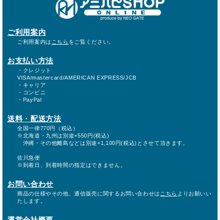
ご利用案内
ご利用案内は
こちら
をご覧ください。
お支払い方法
・クレジット
VISA/mastercard/AMERICAN EXPRESS/JCB
・キャリア
・コンビニ
・PayPal
送料・配送方法
全国一律770円（税込）
※北海道・九州は別途+550円(税込)
沖縄・その他離島などは別途+1,100円(税込)とさせて頂きます。
佐川急便
※到着日、到着時間の指定はできません。
お問い合わせ
商品の仕様やその他、通信販売に関するお問い合わせは
こちら
よりお願いい
たします。
運営会社概要