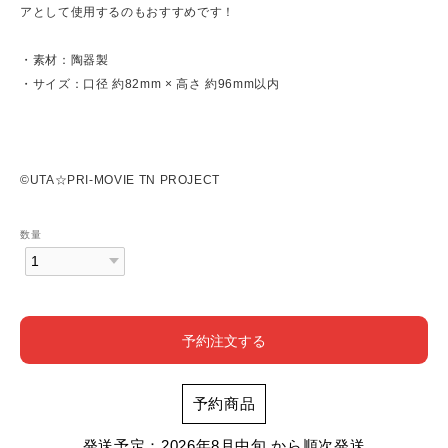
アとして使用するのもおすすめです！
・素材：陶器製
・サイズ：口径 約82mm × 高さ 約96mm以内
©UTA☆PRI-MOVIE TN PROJECT
数量
予約注文する
予約商品
発送予定：2026年8月中旬 から順次発送