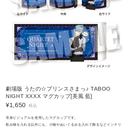
劇場版 うたの☆プリンスさまっ♪ TABOO
NIGHT XXXX マグカップ[美風 藍]
¥1,650
税込
等身ビジュアルを使用したマグカップです。
飲み物を入れる以外にも、小物やぬいぐるみを入れて飾るなどインテリ