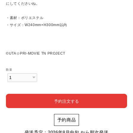
にしてくださいね。
・素材：ポリエステル
・サイズ：W240mm×H300mm以内
©UTA☆PRI-MOVIE TN PROJECT
数量
予約注文する
予約商品
発送予定：2026年8月中旬 から順次発送