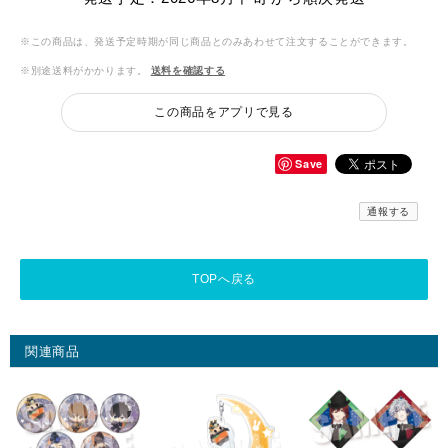
※この商品は、発送予定時期が同じ商品とのみあわせて注文することができます。
※別途送料がかかります。
送料を確認する
この商品をアプリで見る
Save
通報する
TOPへ戻る
関連商品