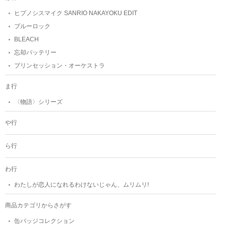
ヒプノシスマイク SANRIO NAKAYOKU EDIT
ブルーロック
BLEACH
忘却バッテリー
プリンセッション・オーケストラ
ま行
〈物語〉シリーズ
や行
ら行
わ行
わたしが恋人になれるわけないじゃん、ムリムリ!
商品カテゴリからさがす
缶バッジコレクション