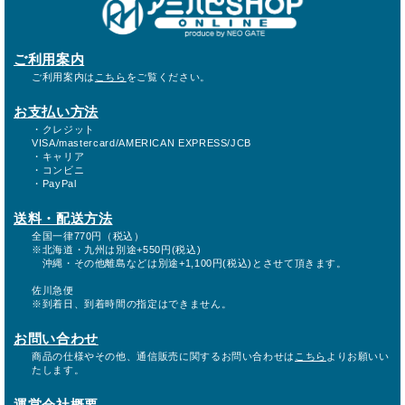
ご利用案内
ご利用案内は
こちら
をご覧ください。
お支払い方法
・クレジット
VISA/mastercard/AMERICAN EXPRESS/JCB
・キャリア
・コンビニ
・PayPal
送料・配送方法
全国一律770円（税込）
※北海道・九州は別途+550円(税込)
沖縄・その他離島などは別途+1,100円(税込)とさせて頂きます。
佐川急便
※到着日、到着時間の指定はできません。
お問い合わせ
商品の仕様やその他、通信販売に関するお問い合わせは
こちら
よりお願いい
たします。
運営会社概要