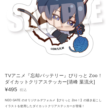
TVアニメ『忘却バッテリー』びりっと Zoo！
ダイカットクリアステッカー[清峰 葉流火]
¥495
税込
NEO GATE のオリジナルデフォルメ【びりっと Zoo！】の描き起こし
イラストを使用したダイカットクリアステッカーが登場！