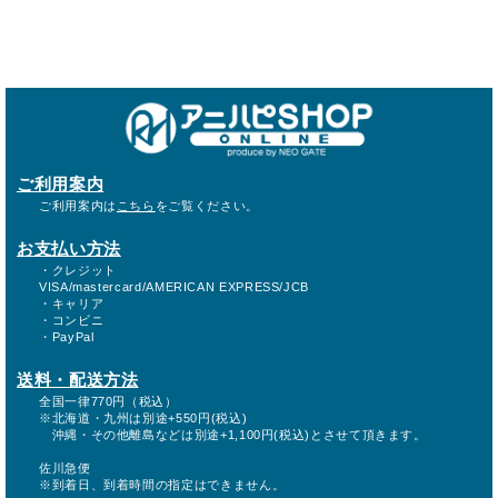
ご利用案内
ご利用案内は
こちら
をご覧ください。
お支払い方法
・クレジット
VISA/mastercard/AMERICAN EXPRESS/JCB
・キャリア
・コンビニ
・PayPal
送料・配送方法
全国一律770円（税込）
※北海道・九州は別途+550円(税込)
沖縄・その他離島などは別途+1,100円(税込)とさせて頂きます。
佐川急便
※到着日、到着時間の指定はできません。