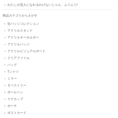
わたしが恋人になれるわけないじゃん、ムリムリ!
商品カテゴリからさがす
缶バッジコレクション
アクリルスタンド
アクリルキーホルダー
アクリルバッジ
アクリルビジュアルボード
クリアファイル
バッグ
Tシャツ
ミラー
タペストリー
ボールペン
マグカップ
ポーチ
ポストカード