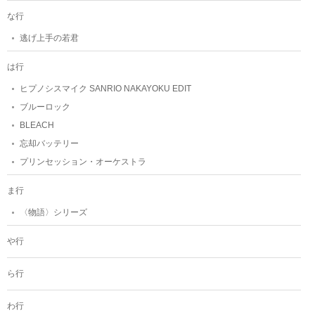
な行
逃げ上手の若君
は行
ヒプノシスマイク SANRIO NAKAYOKU EDIT
ブルーロック
BLEACH
忘却バッテリー
プリンセッション・オーケストラ
ま行
〈物語〉シリーズ
や行
ら行
わ行