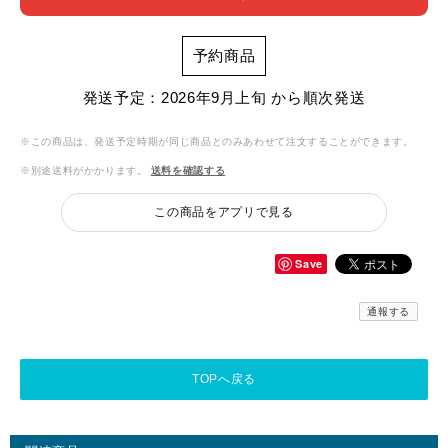
予約商品
発送予定：2026年9月上旬 から順次発送
※この商品は、発送予定時期が同じ商品とのみあわせて注文することができます。
※別途送料がかかります。
送料を確認する
この商品をアプリで見る
Save
通報する
TOPへ戻る