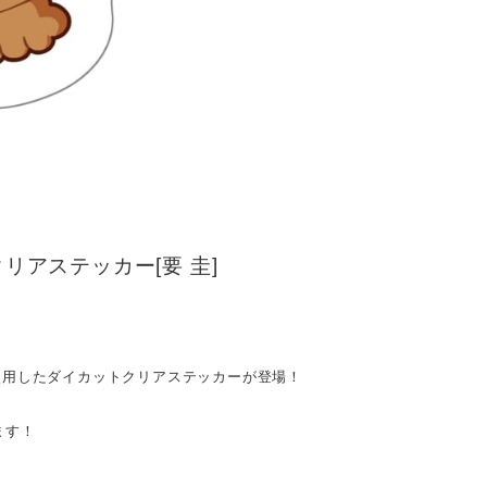
リアステッカー[要 圭]
を使用したダイカットクリアステッカーが登場！
ます！