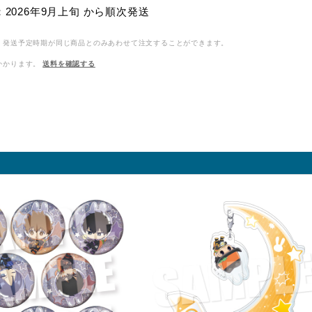
2026年9月上旬 から順次発送
、発送予定時期が同じ商品とのみあわせて注文することができます。
かかります。
送料を確認する