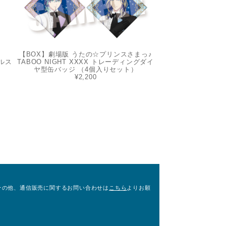
【BOX】劇場版 うたの☆プリンスさまっ♪
ルス
TABOO NIGHT XXXX トレーディングダイ
ヤ型缶バッジ （4個入りセット）
¥2,200
その他、通信販売に関するお問い合わせは
こちら
よりお願
。