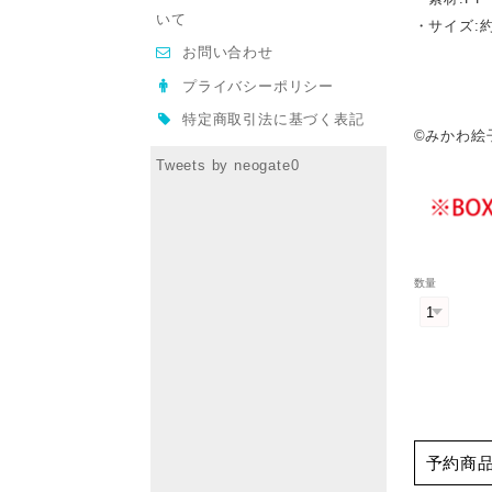
いて
・サイズ:約
お問い合わせ
プライバシーポリシー
特定商取引法に基づく表記
©みかわ絵子
Tweets by neogate0
数量
予約商