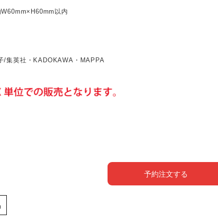
W60mm×H60mm以内
/集英社・KADOKAWA・MAPPA
予約注文する
品