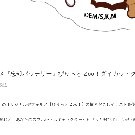
メ『忘却バッテリー』びりっと Zoo！ダイカットク
税込
ATE のオリジナルデフォルメ【びりっと Zoo！】の描き起こしイラスト
挟むと、あなたのスマホからもキャラクターがビリッと飛び出しちゃい