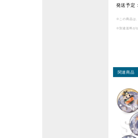
発送予定：
※この商品は
※別途送料が
関連商品