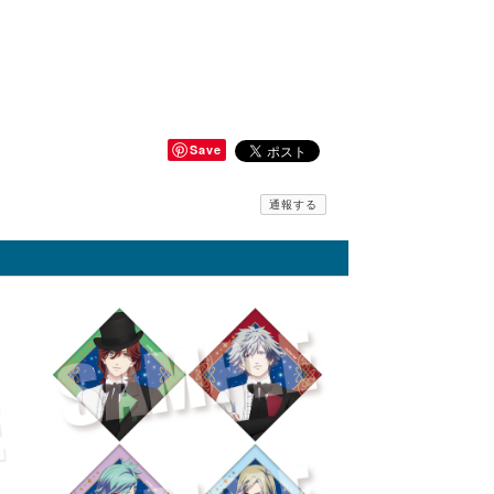
Save
通報する