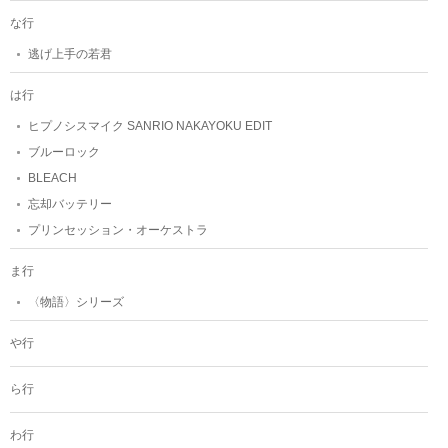
な行
逃げ上手の若君
は行
ヒプノシスマイク SANRIO NAKAYOKU EDIT
ブルーロック
BLEACH
忘却バッテリー
プリンセッション・オーケストラ
ま行
〈物語〉シリーズ
や行
ら行
わ行