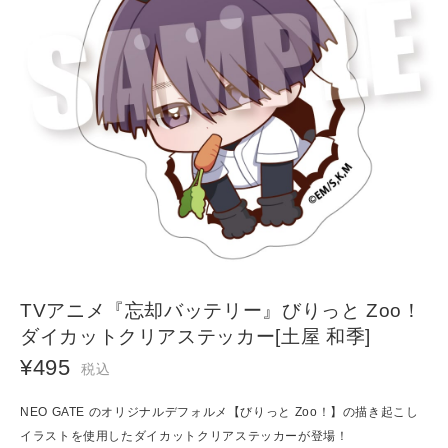
TVアニメ『忘却バッテリー』びりっと Zoo！
ダイカットクリアステッカー[土屋 和季]
¥495
税込
NEO GATE のオリジナルデフォルメ【びりっと Zoo！】の描き起こし
イラストを使用したダイカットクリアステッカーが登場！