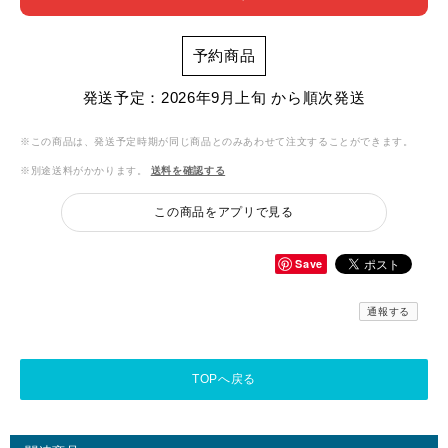
予約商品
発送予定：2026年9月上旬 から順次発送
※この商品は、発送予定時期が同じ商品とのみあわせて注文することができます。
※別途送料がかかります。
送料を確認する
この商品をアプリで見る
Save
通報する
TOPへ戻る