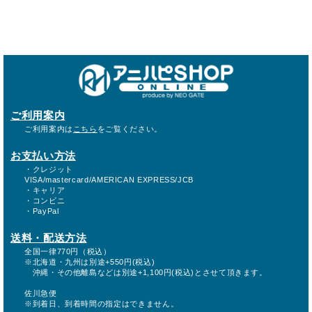
ご利用案内
ご利用案内は
こちら
をご覧ください。
お支払い方法
・クレジット
VISA/mastercard/AMERICAN EXPRESS/JCB
・キャリア
・コンビニ
・PayPal
送料・配送方法
全国一律770円（税込）
※北海道・九州は別途+550円(税込)
沖縄・その他離島などは別途+1,100円(税込)とさせて頂きます。
佐川急便
※到着日、到着時間の指定はできません。