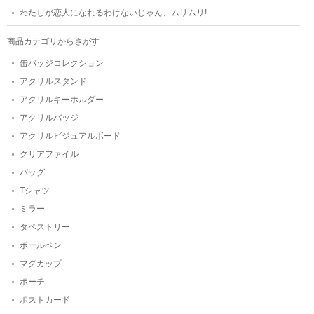
わたしが恋人になれるわけないじゃん、ムリムリ!
商品カテゴリからさがす
缶バッジコレクション
アクリルスタンド
アクリルキーホルダー
アクリルバッジ
アクリルビジュアルボード
クリアファイル
バッグ
Tシャツ
ミラー
タペストリー
ボールペン
マグカップ
ポーチ
ポストカード