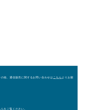
その他、通信販売に関するお問い合わせは
こちら
よりお願
。
ちら
をご覧ください。