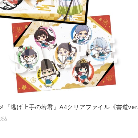
メ『逃げ上手の若君』A4クリアファイル《書道ver
税込