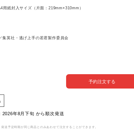
4用紙封入サイズ（片面：219mm×310mm）
／集英社・逃げ上手の若君製作委員会
予約注文する
品
2026年8月下旬 から順次発送
、発送予定時期が同じ商品とのみあわせて注文することができます。