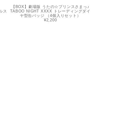
【BOX】劇場版 うたの☆プリンスさまっ♪
ルス
TABOO NIGHT XXXX トレーディングダイ
ヤ型缶バッジ （4個入りセット）
¥2,200