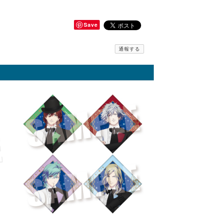
Save
通報する