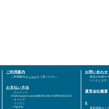
ご利用案内
お問い合わせ
ご利用案内は
こちら
をご覧ください。
商品の仕様や
いいたします
お支払い方法
運営会社概要
・クレジット
VISA/mastercard/AMERICAN EXPRESS/JCB
・キャリア
X
・コンビニ
・PayPal
最新情報は
こ