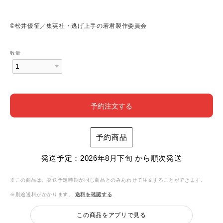
©松井優征／集英社・逃げ上手の若君製作委員会
数量
予約注文する
予約商品
発送予定：2026年8月下旬 から順次発送
※この商品は、発送予定時期が同じ商品とのみあわせて注文することができます。
※別途送料がかかります。
送料を確認する
この商品をアプリで見る