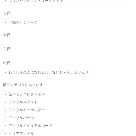
プリンセッション・オーケストラ
ま行
〈物語〉シリーズ
や行
ら行
わ行
わたしが恋人になれるわけないじゃん、ムリムリ!
商品カテゴリからさがす
缶バッジコレクション
アクリルスタンド
アクリルキーホルダー
アクリルバッジ
アクリルビジュアルボード
クリアファイル