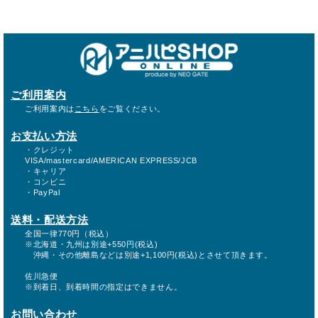
ご利用案内
ご利用案内は
こちら
をご覧ください。
お支払い方法
・クレジット
VISA/mastercard/AMERICAN EXPRESS/JCB
・キャリア
・コンビニ
・PayPal
送料・配送方法
全国一律770円（税込）
※北海道・九州は別途+550円(税込)
沖縄・その他離島などは別途+1,100円(税込)とさせて頂きます。
佐川急便
※到着日、到着時間の指定はできません。
お問い合わせ