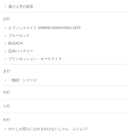
逃げ上手の若君
は行
ヒプノシスマイク SANRIO NAKAYOKU EDIT
ブルーロック
BLEACH
忘却バッテリー
プリンセッション・オーケストラ
ま行
〈物語〉シリーズ
や行
ら行
わ行
わたしが恋人になれるわけないじゃん、ムリムリ!