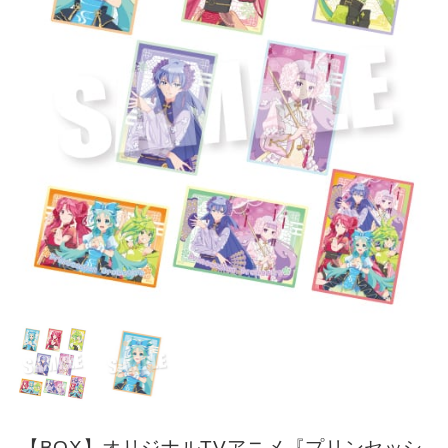
【BOX】オリジナルTVアニメ『プリンセッシ