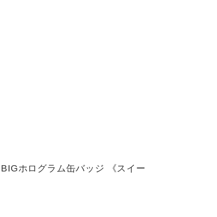
BIGホログラム缶バッジ 《スイー