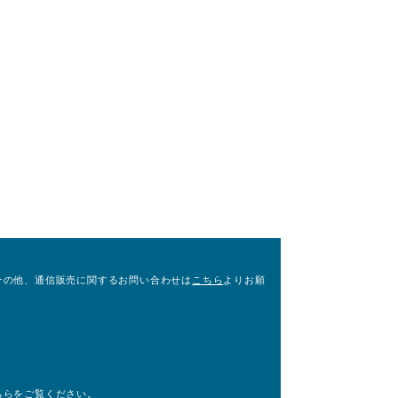
その他、通信販売に関するお問い合わせは
こちら
よりお願
。
ちら
をご覧ください。