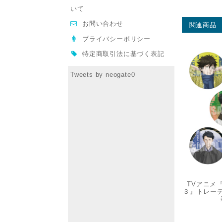
いて
お問い合わせ
関連商品
プライバシーポリシー
特定商取引法に基づく表記
Tweets by neogate0
TVアニメ『
３』トレー