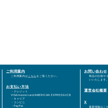
ご利用案内
お問い合わせ
ご利用案内は
こちら
をご覧ください。
商品の仕様や
いいたします
お支払い方法
運営会社概要
・クレジット
VISA/mastercard/AMERICAN EXPRESS/JCB
・キャリア
X
・コンビニ
・PayPal
最新情報は
こ