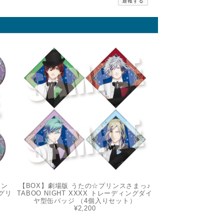
通報する
マン
【BOX】劇場版 うたの☆プリンスさまっ♪
グリ
TABOO NIGHT XXXX トレーディングダイ
ヤ型缶バッジ （4個入りセット）
¥2,200