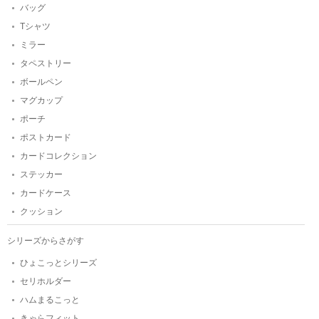
バッグ
Tシャツ
ミラー
タペストリー
ボールペン
マグカップ
ポーチ
ポストカード
カードコレクション
ステッカー
カードケース
クッション
シリーズからさがす
ひょこっとシリーズ
セリホルダー
ハムまるこっと
きゃらフィット