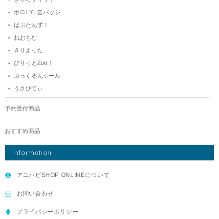
ホロEYE缶バッジ
ばぶたんず！
ねおちむ
きりえった
びりっとZoo！
ぷっくるんシール
うさびてぃ
予約受付商品
おすすめ商品
Information
アニハピSHOP ONLINEについて
お問い合わせ
プライバシーポリシー