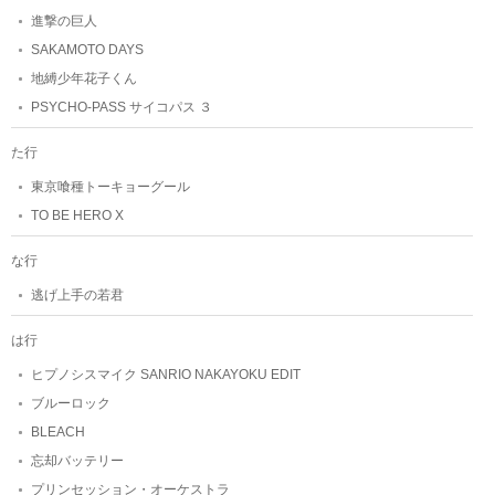
進撃の巨人
SAKAMOTO DAYS
地縛少年花子くん
PSYCHO-PASS サイコパス ３
た行
東京喰種トーキョーグール
TO BE HERO X
な行
逃げ上手の若君
は行
ヒプノシスマイク SANRIO NAKAYOKU EDIT
ブルーロック
BLEACH
忘却バッテリー
プリンセッション・オーケストラ