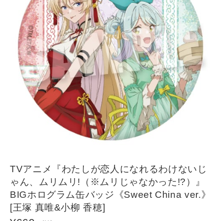
TVアニメ『わたしが恋人になれるわけないじ
ゃん、ムリムリ!（※ムリじゃなかった!?）』
BIGホログラム缶バッジ《Sweet China ver.》
[王塚 真唯&小柳 香穂]