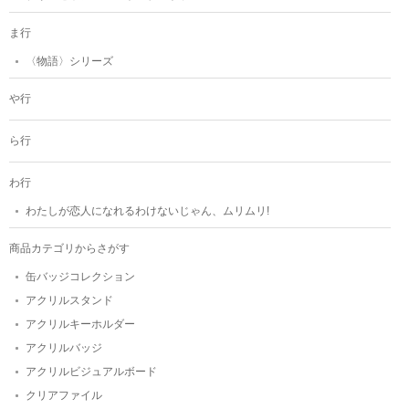
ま行
〈物語〉シリーズ
や行
ら行
わ行
わたしが恋人になれるわけないじゃん、ムリムリ!
商品カテゴリからさがす
缶バッジコレクション
アクリルスタンド
アクリルキーホルダー
アクリルバッジ
アクリルビジュアルボード
クリアファイル