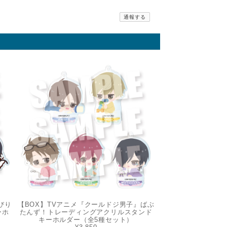
通報する
びり
【BOX】TVアニメ『クールドジ男子』ばぶ
ーホ
たんず！トレーディングアクリルスタンド
キーホルダー（全5種セット）