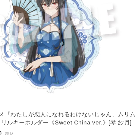
ニメ『わたしが恋人になれるわけないじゃん、ムリム
リルキーホルダー《Sweet China ver.》[琴 紗月]
0
税込