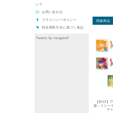
いて
お問い合わせ
プライバシーポリシー
関連商品
特定商取引法に基づく表記
Tweets by neogate0
【BOX】T
篇』トレー
チ