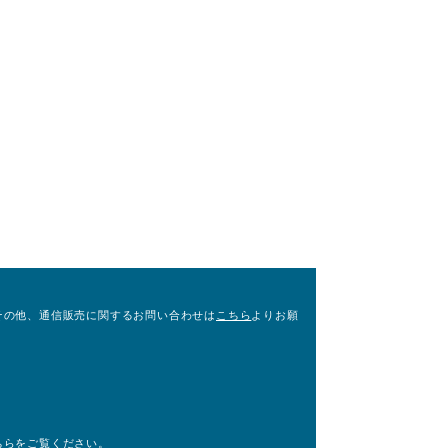
その他、通信販売に関するお問い合わせは
こちら
よりお願
。
ちら
をご覧ください。