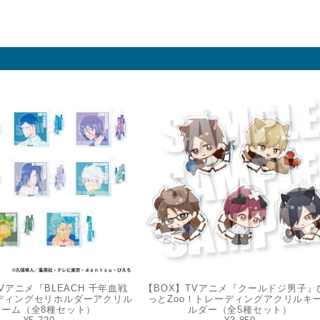
Vアニメ『BLEACH 千年血戦
【BOX】TVアニメ『クールドジ男子』
ディングセリホルダーアクリル
っとZoo！トレーディングアクリルキ
ャーム（全8種セット）
ルダー（全5種セット）