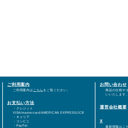
ご利用案内
お問い合わせ
ご利用案内は
こちら
をご覧ください。
商品の仕様や
いいたします
お支払い方法
運営会社概要
・クレジット
VISA/mastercard/AMERICAN EXPRESS/JCB
・キャリア
X
・コンビニ
・PayPal
最新情報は
こ