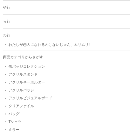
や行
ら行
わ行
わたしが恋人になれるわけないじゃん、ムリムリ!
商品カテゴリからさがす
缶バッジコレクション
アクリルスタンド
アクリルキーホルダー
アクリルバッジ
アクリルビジュアルボード
クリアファイル
バッグ
Tシャツ
ミラー