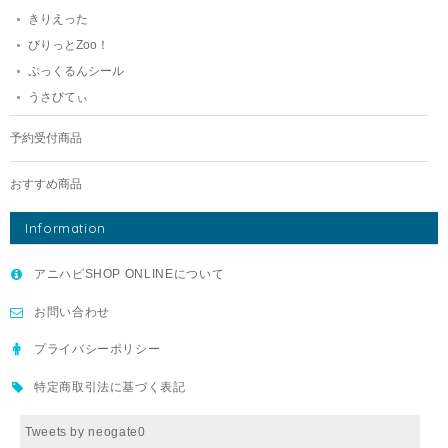
きりえった
びりっとZoo！
ぷっくるんシール
うさびてぃ
予約受付商品
おすすめ商品
Information
アニハピSHOP ONLINEについて
お問い合わせ
プライバシーポリシー
特定商取引法に基づく表記
Tweets by neogate0