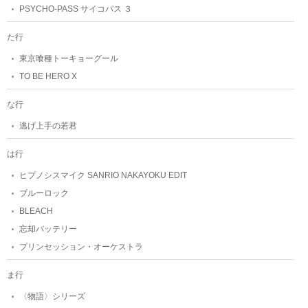
PSYCHO-PASS サイコパス ３
た行
東京喰種トーキョーグール
TO BE HERO X
な行
逃げ上手の若君
は行
ヒプノシスマイク SANRIO NAKAYOKU EDIT
ブルーロック
BLEACH
忘却バッテリー
プリンセッション・オーケストラ
ま行
〈物語〉シリーズ