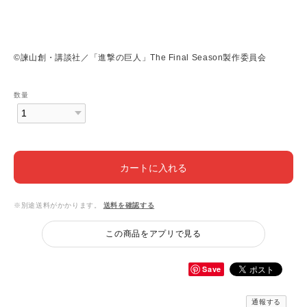
©諫山創・講談社／「進撃の巨人」The Final Season製作委員会
数量
カートに入れる
※別途送料がかかります。
送料を確認する
この商品をアプリで見る
Save
通報する