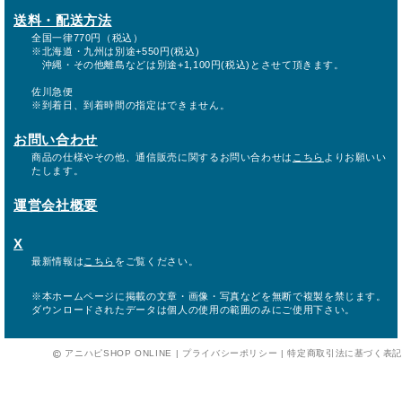
送料・配送方法
全国一律770円（税込）
※北海道・九州は別途+550円(税込)
沖縄・その他離島などは別途+1,100円(税込)とさせて頂きます。
佐川急便
※到着日、到着時間の指定はできません。
お問い合わせ
商品の仕様やその他、通信販売に関するお問い合わせは
こちら
よりお願いい
たします。
運営会社概要
X
最新情報は
こちら
をご覧ください。
※本ホームページに掲載の文章・画像・写真などを無断で複製を禁じます。
ダウンロードされたデータは個人の使用の範囲のみにご使用下さい。
アニハピSHOP ONLINE |
プライバシーポリシー
|
特定商取引法に基づく表記