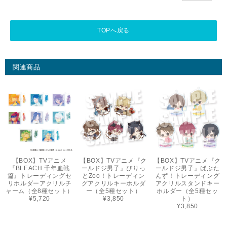
TOPへ戻る
関連商品
【BOX】TVアニメ
【BOX】TVアニメ『ク
【BOX】TVアニメ『ク
『BLEACH 千年血戦
ールドジ男子』びりっ
ールドジ男子』ばぶた
篇』トレーディングセ
とZoo！トレーディン
んず！トレーディング
リホルダーアクリルチ
グアクリルキーホルダ
アクリルスタンドキー
ャーム（全8種セット）
ー（全5種セット）
ホルダー（全5種セッ
¥5,720
¥3,850
ト）
¥3,850