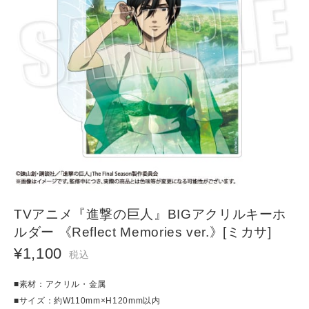
TVアニメ『進撃の巨人』BIGアクリルキーホ
ルダー 《Reflect Memories ver.》[ミカサ]
¥1,100
税込
■素材：アクリル・金属
■サイズ：約W110mm×H120mm以内