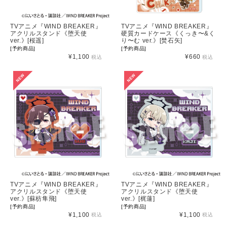
TVアニメ『WIND BREAKER』
TVアニメ『WIND BREAKER』
アクリルスタンド《堕天使
硬質カードケース《くっき〜&く
ver.》[桜遥]
り〜む ver.》[焚石矢]
[予約商品]
[予約商品]
¥1,100
¥660
税込
税込
TVアニメ『WIND BREAKER』
TVアニメ『WIND BREAKER』
アクリルスタンド《堕天使
アクリルスタンド《堕天使
ver.》[蘇枋隼飛]
ver.》[梶蓮]
[予約商品]
[予約商品]
¥1,100
¥1,100
税込
税込