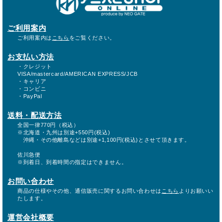
ご利用案内
ご利用案内は
こちら
をご覧ください。
お支払い方法
・クレジット
VISA/mastercard/AMERICAN EXPRESS/JCB
・キャリア
・コンビニ
・PayPal
送料・配送方法
全国一律770円（税込）
※北海道・九州は別途+550円(税込)
沖縄・その他離島などは別途+1,100円(税込)とさせて頂きます。
佐川急便
※到着日、到着時間の指定はできません。
お問い合わせ
商品の仕様やその他、通信販売に関するお問い合わせは
こちら
よりお願いい
たします。
運営会社概要