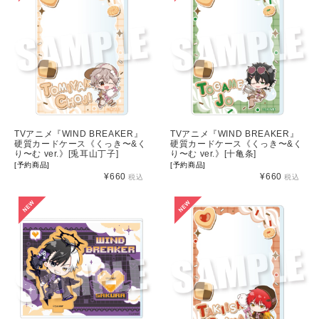
TVアニメ『WIND BREAKER』
TVアニメ『WIND BREAKER』
硬質カードケース《くっき〜&く
硬質カードケース《くっき〜&く
り〜む ver.》[兎耳山丁子]
り〜む ver.》[十亀条]
[予約商品]
[予約商品]
¥660
¥660
税込
税込