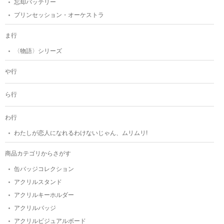
忘却バッテリー
プリンセッション・オーケストラ
ま行
〈物語〉シリーズ
や行
ら行
わ行
わたしが恋人になれるわけないじゃん、ムリムリ!
商品カテゴリからさがす
缶バッジコレクション
アクリルスタンド
アクリルキーホルダー
アクリルバッジ
アクリルビジュアルボード