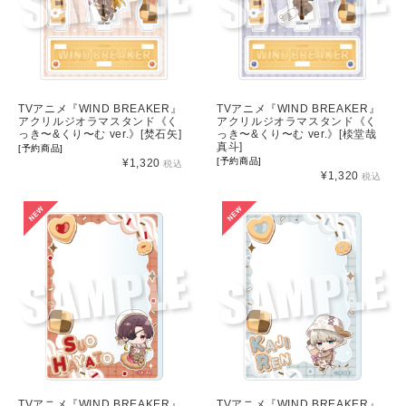
TVアニメ『WIND BREAKER』
TVアニメ『WIND BREAKER』
アクリルジオラマスタンド《く
アクリルジオラマスタンド《く
っき〜&くり〜む ver.》[焚石矢]
っき〜&くり〜む ver.》[棪堂哉
真斗]
[予約商品]
[予約商品]
¥1,320
税込
¥1,320
税込
TVアニメ『WIND BREAKER』
TVアニメ『WIND BREAKER』