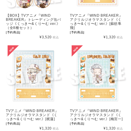
【BOX】TVアニメ『WIND
TVアニメ『WIND BREAKER』
BREAKER』トレーディング缶バ
アクリルジオラマスタンド《く
ッジ《くっき〜&くり〜む ver.》
っき〜&くり〜む ver.》[蘇枋隼
（全8種セット）
飛]
[予約商品]
[予約商品]
¥3,520
¥1,320
税込
税込
TVアニメ『WIND BREAKER』
TVアニメ『WIND BREAKER』
アクリルジオラマスタンド《く
アクリルジオラマスタンド《く
っき〜&くり〜む ver.》[梶蓮]
っき〜&くり〜む ver.》[梅宮一]
[予約商品]
[予約商品]
¥1,320
¥1,320
税込
税込