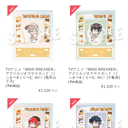
TVアニメ『WIND BREAKER』
TVアニメ『WIND BREAKER』
アクリルジオラマスタンド《く
アクリルジオラマスタンド《く
っき〜&くり〜む ver.》[兎耳山
っき〜&くり〜む ver.》[十亀条]
丁子]
[予約商品]
[予約商品]
¥1,320
税込
¥1,320
税込