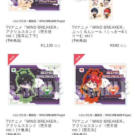
TVアニメ『WIND BREAKER』
TVアニメ『WIND BREAKER』
アクリルスタンド《堕天使
ぷっくるんシール《くっき〜&く
ver.》[兎耳山丁子]
り〜む ver.》
[予約商品]
[予約商品]
¥1,100
¥880
税込
税込
TVアニメ『WIND BREAKER』
TVアニメ『WIND BREAKER』
アクリルスタンド《堕天使
アクリルスタンド《堕天使
ver.》[十亀条]
ver.》[焚石矢]
[予約商品]
[予約商品]